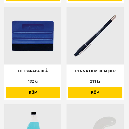
FILTSKRAPA BLÅ
PENNA FILM OPAQUER
132 kr
211 kr
KÖP
KÖP