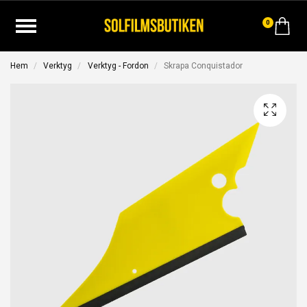
0
Hem
Verktyg
Verktyg - Fordon
Skrapa Conquistador