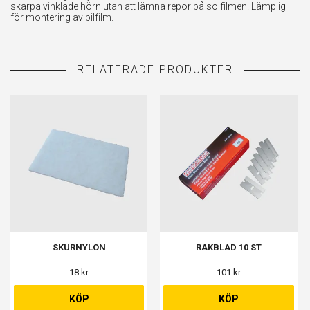
skarpa vinklade hörn utan att lämna repor på solfilmen. Lämplig
för montering av bilfilm.
SKURNYLON
RAKBLAD 10 ST
18 kr
101 kr
KÖP
KÖP