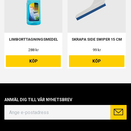
LIMBORTTAGNINGSMEDEL
SKRAPA SIDE SWIPER 15 CM
288 kr
99 kr
KÖP
KÖP
ANMÄL DIG TILL VÅR NYHETSBREV