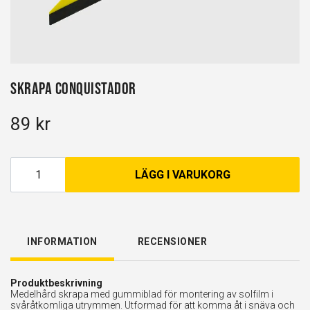
Skrapa Conquistador
89 kr
LÄGG I VARUKORG
INFORMATION
RECENSIONER
Produktbeskrivning
Medelhård skrapa med gummiblad för montering av solfilm i
svåråtkomliga utrymmen. Utformad för att komma åt i snäva och