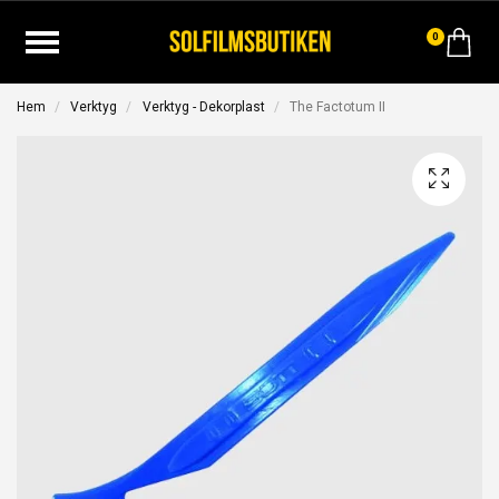
0
Hem
Verktyg
Verktyg - Dekorplast
The Factotum II