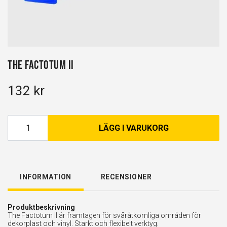
The Factotum II
132 kr
LÄGG I VARUKORG
INFORMATION
RECENSIONER
Produktbeskrivning
The Factotum II är framtagen för svåråtkomliga områden för
dekorplast och vinyl. Starkt och flexibelt verktyg.