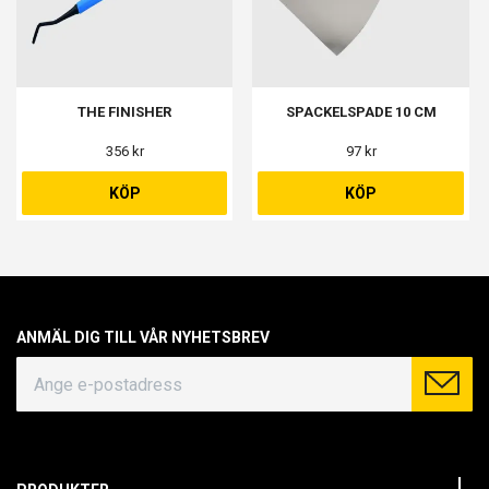
THE FINISHER
SPACKELSPADE 10 CM
356 kr
97 kr
KÖP
KÖP
ANMÄL DIG TILL VÅR NYHETSBREV