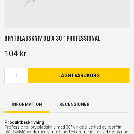
Brytbladskniv Olfa 30° Professional
104 kr
LÄGG I VARUKORG
INFORMATION
RECENSIONER
Produktbeskrivning
Professionell brytbladskniv med 30° vinkel tillverkad av rostfritt
stål. Självlåsande med 9 mm blad. Rekommenderas vid montering