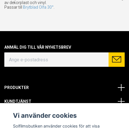
av dekorplast och vinyl.
Passar till
Brytblad Olfa 30°
.
ANMÄL DIG TILL VÅR NYHETSBREV
PRODUKTER
KUNDTJÄNST
Vi använder cookies
OM OSS
Solfilmsbutiken använder cookies för att visa