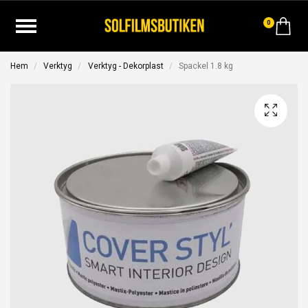
0
Hem
Verktyg
Verktyg - Dekorplast
Spackel 1.8 kg