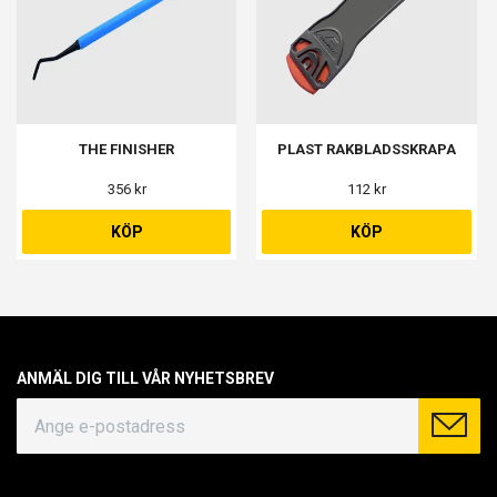
THE FINISHER
PLAST RAKBLADSSKRAPA
356 kr
112 kr
KÖP
KÖP
ANMÄL DIG TILL VÅR NYHETSBREV