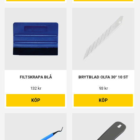
FILTSKRAPA BLÅ
BRYTBLAD OLFA 30° 10 ST
132 kr
93 kr
KÖP
KÖP