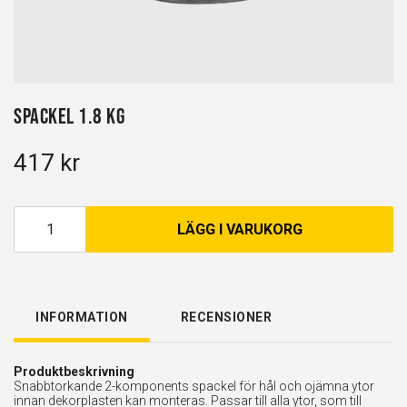
Spackel 1.8 kg
417 kr
LÄGG I VARUKORG
INFORMATION
RECENSIONER
Produktbeskrivning
Snabbtorkande 2-komponents spackel för hål och ojämna ytor
innan dekorplasten kan monteras. Passar till alla ytor, som till