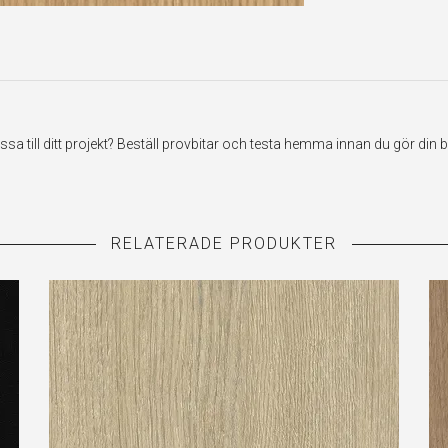
till ditt projekt? Beställ provbitar och testa hemma innan du gör din be