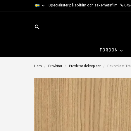
Specialister på solfilm och säkerhetsfilm
042-
FORDON
Hem
Provbitar
Provbitar dekorplast
Dekorplast Trä 