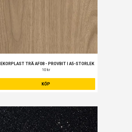
EKORPLAST TRÄ AF08 - PROVBIT I A5-STORLEK
10 kr
KÖP