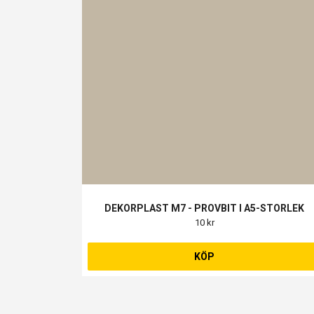
DEKORPLAST M7 - PROVBIT I A5-STORLEK
10 kr
KÖP