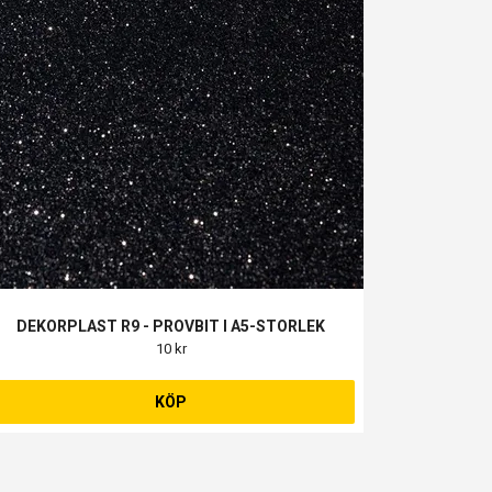
DEKORPLAST R9 - PROVBIT I A5-STORLEK
10 kr
KÖP