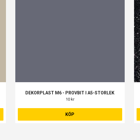
DEKORPLAST M6 - PROVBIT I A5-STORLEK
10 kr
KÖP