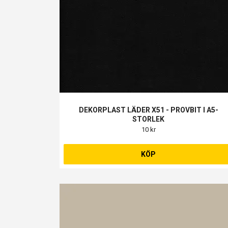
DEKORPLAST LÄDER X51 - PROVBIT I A5-
STORLEK
10 kr
KÖP