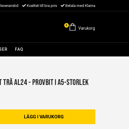
leveranstid
Kvalitet till bra pris
Betala med Klarna
0
Varukorg
SER
FAQ
 Trä AL24 - Provbit i A5-storlek
LÄGG I VARUKORG