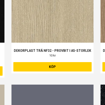
DEKORPLAST TRÄ NF32 - PROVBIT I A5-STORLEK
D
10 kr
KÖP