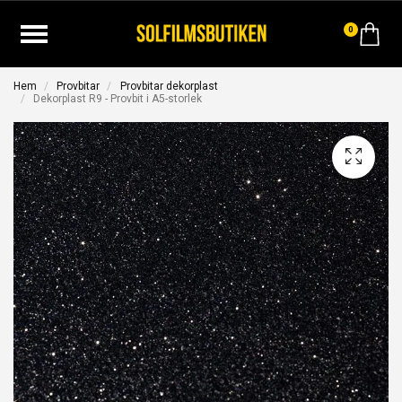
0
Hem
Provbitar
Provbitar dekorplast
Dekorplast R9 - Provbit i A5-storlek