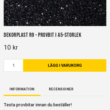
Dekorplast R9 - Provbit i A5-storlek
10 kr
LÄGG I VARUKORG
INFORMATION
RECENSIONER
Testa provbitar innan du beställer!