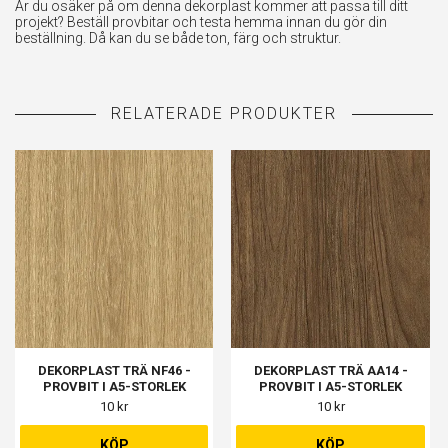
Är du osäker på om denna dekorplast kommer att passa till ditt
projekt? Beställ provbitar och testa hemma innan du gör din
beställning. Då kan du se både ton, färg och struktur.
DEKORPLAST TRÄ NF46 -
DEKORPLAST TRÄ AA14 -
PROVBIT I A5-STORLEK
PROVBIT I A5-STORLEK
10 kr
10 kr
KÖP
KÖP