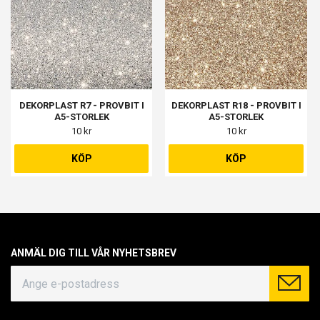
DEKORPLAST R7 - PROVBIT I
DEKORPLAST R18 - PROVBIT I
A5-STORLEK
A5-STORLEK
10 kr
10 kr
KÖP
KÖP
ANMÄL DIG TILL VÅR NYHETSBREV