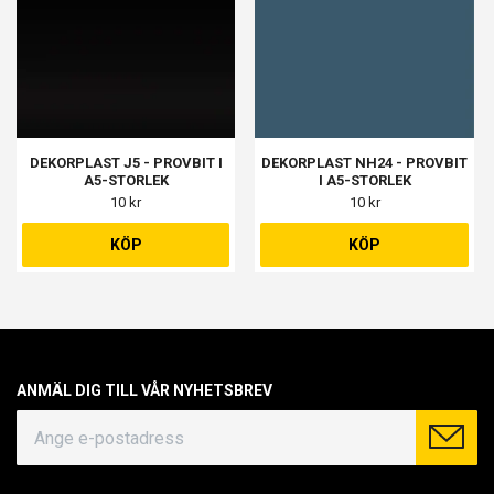
DEKORPLAST J5 - PROVBIT I
DEKORPLAST NH24 - PROVBIT
A5-STORLEK
I A5-STORLEK
10 kr
10 kr
KÖP
KÖP
ANMÄL DIG TILL VÅR NYHETSBREV