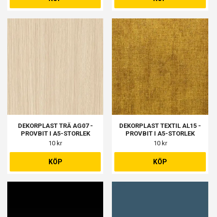
DEKORPLAST TRÄ AG07 -
DEKORPLAST TEXTIL AL15 -
PROVBIT I A5-STORLEK
PROVBIT I A5-STORLEK
10 kr
10 kr
KÖP
KÖP