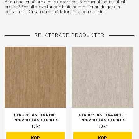
Är du osäker på om denna dekorplast kommer att passa till ditt
projekt? Beställ provbitar och testa hemma innan du gör din
beställning. Då kan du se både ton, färg och struktur.
DEKORPLAST TRÄ B6 -
DEKORPLAST TRÄ NF19 -
PROVBIT I A5-STORLEK
PROVBIT I A5-STORLEK
10 kr
10 kr
KÖP
KÖP