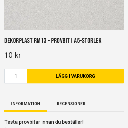
Dekorplast RM13 - Provbit i A5-storlek
10 kr
LÄGG I VARUKORG
INFORMATION
RECENSIONER
Testa provbitar innan du beställer!