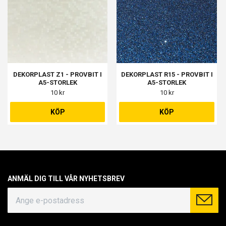
DEKORPLAST Z1 - PROVBIT I
DEKORPLAST R15 - PROVBIT I
A5-STORLEK
A5-STORLEK
10 kr
10 kr
KÖP
KÖP
ANMÄL DIG TILL VÅR NYHETSBREV