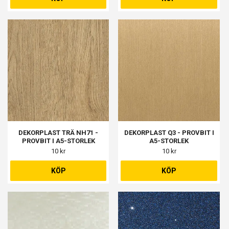
DEKORPLAST TRÄ NH71 -
DEKORPLAST Q3 - PROVBIT I
PROVBIT I A5-STORLEK
A5-STORLEK
10 kr
10 kr
KÖP
KÖP