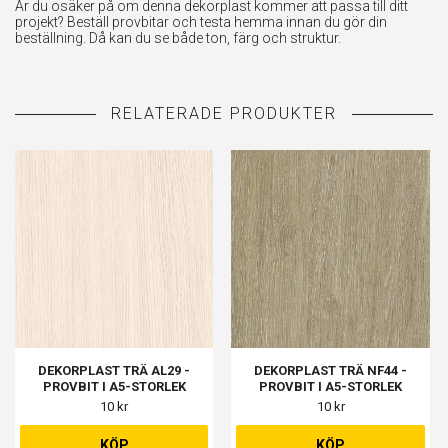
Är du osäker på om denna dekorplast kommer att passa till ditt
projekt? Beställ provbitar och testa hemma innan du gör din
beställning. Då kan du se både ton, färg och struktur.
DEKORPLAST TRÄ AL29 -
DEKORPLAST TRÄ NF44 -
PROVBIT I A5-STORLEK
PROVBIT I A5-STORLEK
10 kr
10 kr
KÖP
KÖP