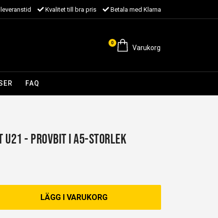
leveranstid
Kvalitet till bra pris
Betala med Klarna
0
Varukorg
SER
FAQ
 U21 - Provbit i A5-storlek
LÄGG I VARUKORG