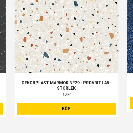
DEKORPLAST MARMOR NE29 - PROVBIT I A5-
STORLEK
10 kr
KÖP