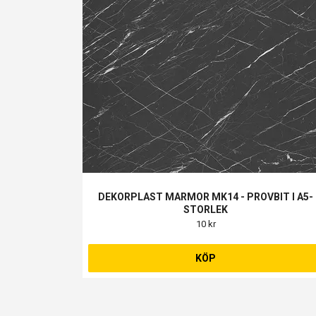
DEKORPLAST MARMOR MK14 - PROVBIT I A5-
STORLEK
10 kr
KÖP