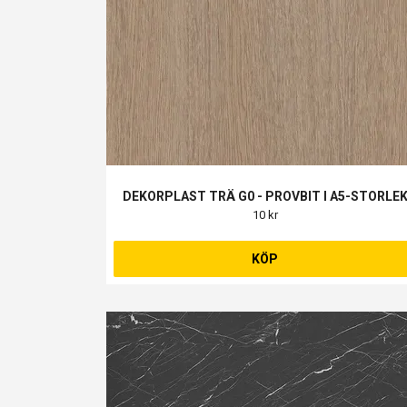
DEKORPLAST TRÄ G0 - PROVBIT I A5-STORLE
10 kr
KÖP