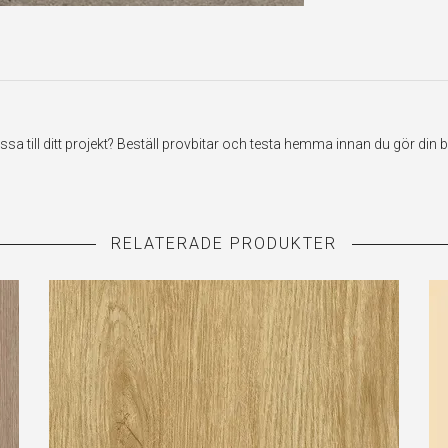
till ditt projekt? Beställ provbitar och testa hemma innan du gör din be