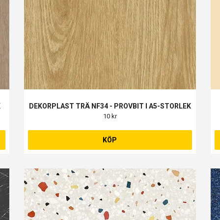
K
DEKORPLAST TRÄ NF34 - PROVBIT I A5-STORLEK
10 kr
KÖP