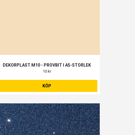
DEKORPLAST M10 - PROVBIT I A5-STORLEK
10 kr
KÖP