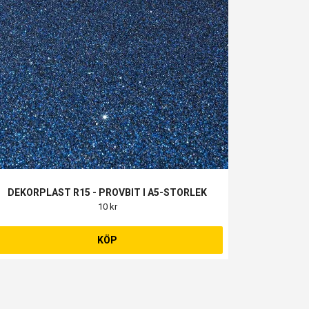
DEKORPLAST R15 - PROVBIT I A5-STORLEK
10 kr
KÖP