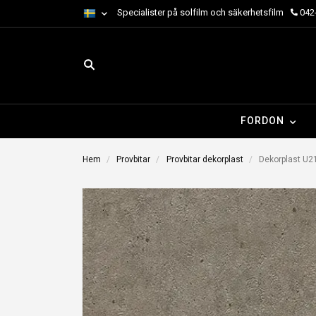
Specialister på solfilm och säkerhetsfilm
042-
FORDON
Hem
Provbitar
Provbitar dekorplast
Dekorplast U21 