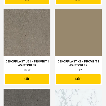
DEKORPLAST U21 - PROVBIT I
DEKORPLAST K4 - PROVBIT I
A5-STORLEK
A5-STORLEK
10 kr
10 kr
KÖP
KÖP