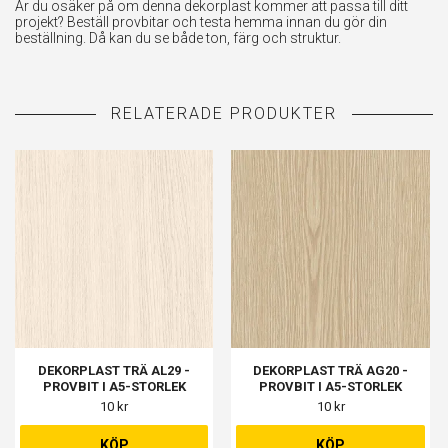
Är du osäker på om denna dekorplast kommer att passa till ditt
projekt? Beställ provbitar och testa hemma innan du gör din
beställning. Då kan du se både ton, färg och struktur.
DEKORPLAST TRÄ AL29 -
DEKORPLAST TRÄ AG20 -
PROVBIT I A5-STORLEK
PROVBIT I A5-STORLEK
10 kr
10 kr
KÖP
KÖP