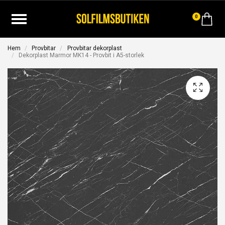
0
Hem
Provbitar
Provbitar dekorplast
Dekorplast Marmor MK14 - Provbit i A5-storlek