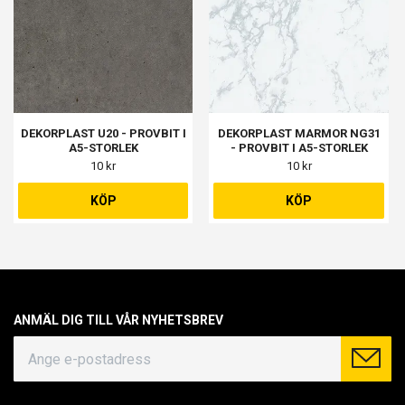
DEKORPLAST U20 - PROVBIT I
DEKORPLAST MARMOR NG31
A5-STORLEK
- PROVBIT I A5-STORLEK
10 kr
10 kr
KÖP
KÖP
ANMÄL DIG TILL VÅR NYHETSBREV