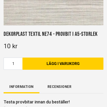
Dekorplast Textil NE74 - Provbit i A5-storlek
10 kr
LÄGG I VARUKORG
INFORMATION
RECENSIONER
Testa provbitar innan du beställer!