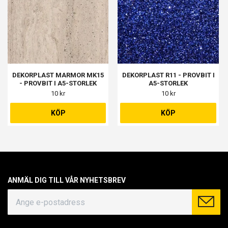
DEKORPLAST MARMOR MK15
DEKORPLAST R11 - PROVBIT I
- PROVBIT I A5-STORLEK
A5-STORLEK
10 kr
10 kr
KÖP
KÖP
ANMÄL DIG TILL VÅR NYHETSBREV