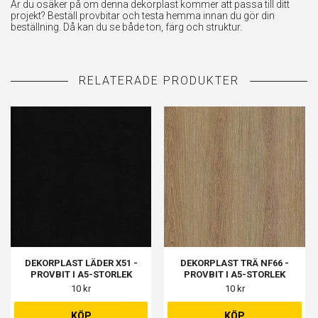
Är du osäker på om denna dekorplast kommer att passa till ditt
projekt? Beställ provbitar och testa hemma innan du gör din
beställning. Då kan du se både ton, färg och struktur.
DEKORPLAST LÄDER X51 -
DEKORPLAST TRÄ NF66 -
PROVBIT I A5-STORLEK
PROVBIT I A5-STORLEK
10 kr
10 kr
KÖP
KÖP