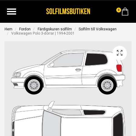
0
Hem
Fordon
Färdigskuren solfilm
Solfilm till Volkswagen
Volkswagen Polo 3-dörrar | 1994-2001