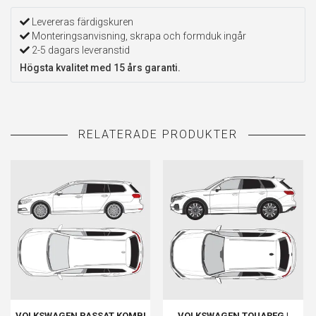
Levereras färdigskuren
Monteringsanvisning, skrapa och formduk ingår
2-5 dagars leveranstid
Högsta kvalitet med 15 års garanti.
VOLKSWAGEN PASSAT KOMBI
VOLKSWAGEN TOUAREG |