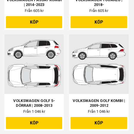
| 2014-2023
2018-
Från 605 kr
Från 605 kr
KÖP
KÖP
VOLKSWAGEN GOLF 5-
VOLKSWAGEN GOLF KOMBI |
DÖRRAR | 2008-2013
2009-2012
Från 1 046 kr
Från 1 046 kr
KÖP
KÖP