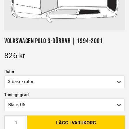
Volkswagen Polo 3-dörrar | 1994-2001
826 kr
Rutor
3 bakre rutor
Toningsgrad
Black 05
LÄGG I VARUKORG