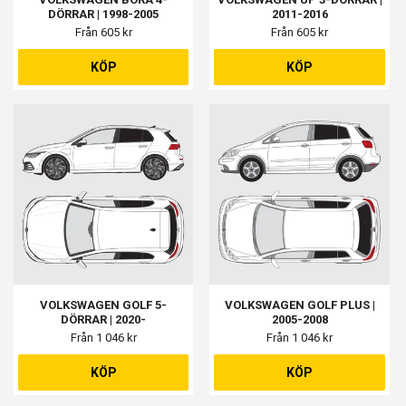
DÖRRAR | 1998-2005
2011-2016
Från 605 kr
Från 605 kr
KÖP
KÖP
VOLKSWAGEN GOLF 5-
VOLKSWAGEN GOLF PLUS |
DÖRRAR | 2020-
2005-2008
Från 1 046 kr
Från 1 046 kr
KÖP
KÖP