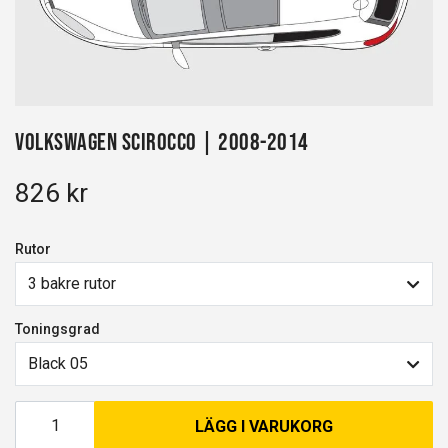
Volkswagen Scirocco | 2008-2014
826 kr
Rutor
3 bakre rutor
Toningsgrad
Black 05
LÄGG I VARUKORG