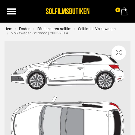
0
Hem
Fordon
Färdigskuren solfilm
Solfilm till Volkswagen
Volkswagen Scirocco | 2008-2014