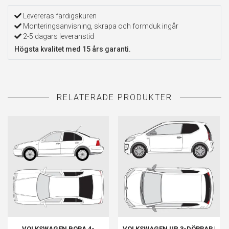
Levereras färdigskuren
Monteringsanvisning, skrapa och formduk ingår
2-5 dagars leveranstid
Högsta kvalitet med 15 års garanti.
VOLKSWAGEN BORA 4-
VOLKSWAGEN UP 3-DÖRRAR |