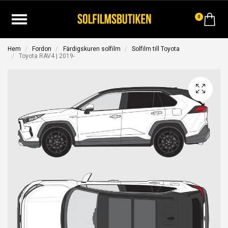
0
Hem
Fordon
Färdigskuren solfilm
Solfilm till Toyota
Toyota RAV4 | 2019-