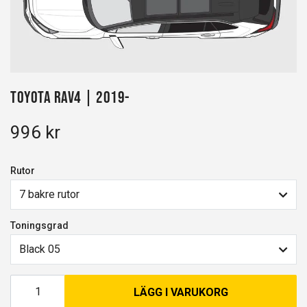
Toyota RAV4 | 2019-
996 kr
Rutor
7 bakre rutor
Toningsgrad
Black 05
LÄGG I VARUKORG