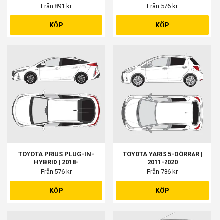
Från 891 kr
Från 576 kr
KÖP
KÖP
TOYOTA PRIUS PLUG-IN-
TOYOTA YARIS 5-DÖRRAR |
HYBRID | 2018-
2011-2020
Från 576 kr
Från 786 kr
KÖP
KÖP