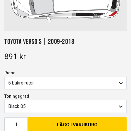
Toyota Verso S | 2009-2018
891 kr
Rutor
5 bakre rutor
Toningsgrad
Black 05
LÄGG I VARUKORG