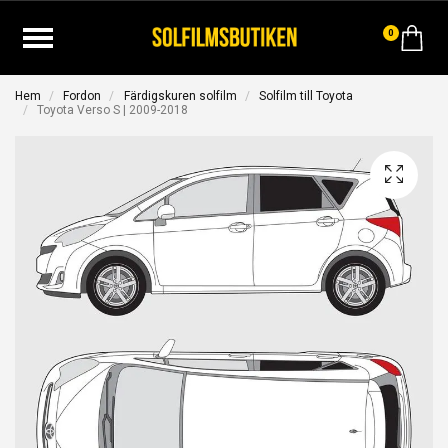
0
Hem
Fordon
Färdigskuren solfilm
Solfilm till Toyota
Toyota Verso S | 2009-2018