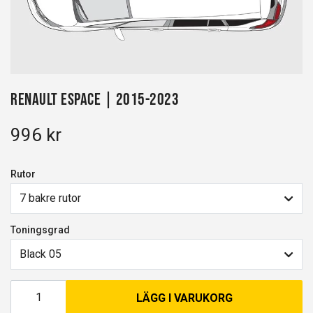
Renault Espace | 2015-2023
996 kr
Rutor
7 bakre rutor
Toningsgrad
Black 05
LÄGG I VARUKORG