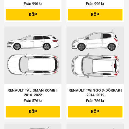
Från 996 kr
Från 996 kr
KÖP
KÖP
RENAULT TALISMAN KOMBI |
RENAULT TWINGO 3-DÖRRAR |
2016-2022
2014-2019
Från 576 kr
Från 786 kr
KÖP
KÖP