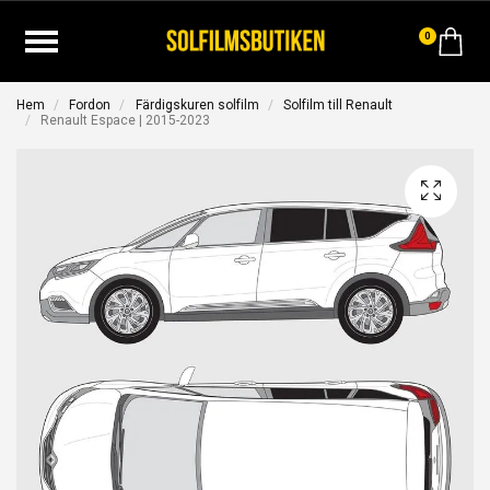
0
Hem
Fordon
Färdigskuren solfilm
Solfilm till Renault
Renault Espace | 2015-2023