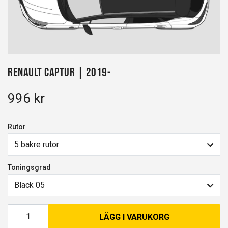
Renault Captur | 2019-
996 kr
Rutor
5 bakre rutor
Toningsgrad
Black 05
LÄGG I VARUKORG