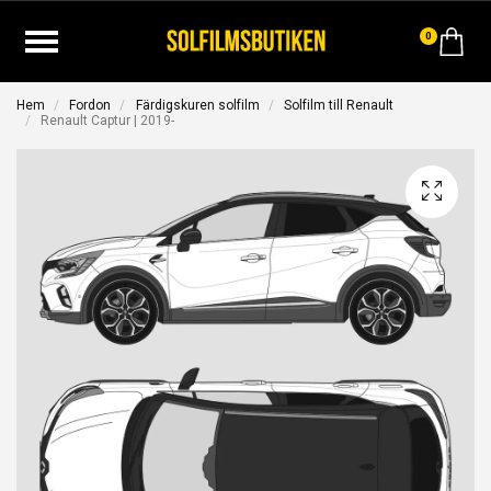
0
Hem
Fordon
Färdigskuren solfilm
Solfilm till Renault
Renault Captur | 2019-