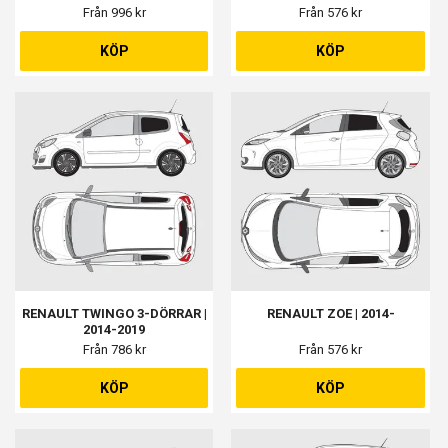
Från 996 kr
Från 576 kr
KÖP
KÖP
RENAULT TWINGO 3-DÖRRAR |
RENAULT ZOE | 2014-
2014-2019
Från 786 kr
Från 576 kr
KÖP
KÖP