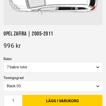
Opel Zafira | 2005-2011
996 kr
Rutor
7 bakre rutor
Toningsgrad
Black 05
LÄGG I VARUKORG