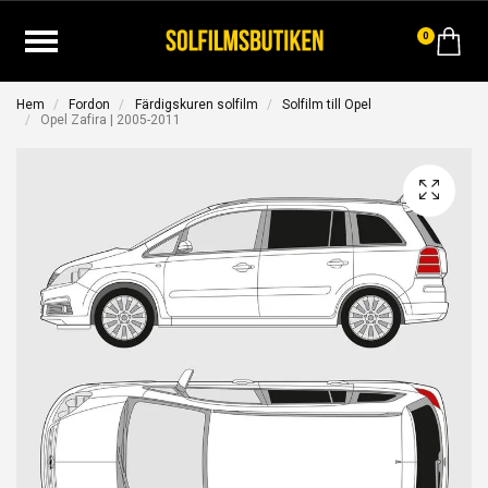
0
Hem
Fordon
Färdigskuren solfilm
Solfilm till Opel
Opel Zafira | 2005-2011