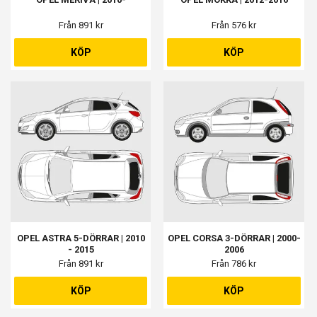
Från 891 kr
Från 576 kr
KÖP
KÖP
OPEL ASTRA 5-DÖRRAR | 2010
OPEL CORSA 3-DÖRRAR | 2000-
- 2015
2006
Från 891 kr
Från 786 kr
KÖP
KÖP