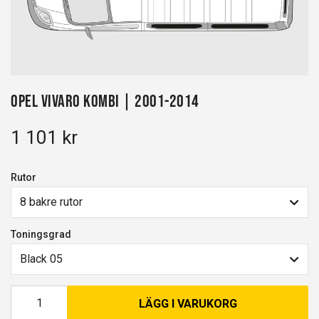
Opel Vivaro kombi | 2001-2014
1 101 kr
Rutor
8 bakre rutor
Toningsgrad
Black 05
LÄGG I VARUKORG