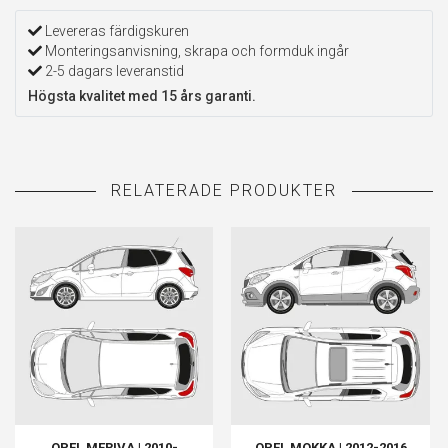
Levereras färdigskuren
Monteringsanvisning, skrapa och formduk ingår
2-5 dagars leveranstid
Högsta kvalitet med 15 års garanti.
OPEL MERIVA | 2010-
OPEL MOKKA | 2012-2016