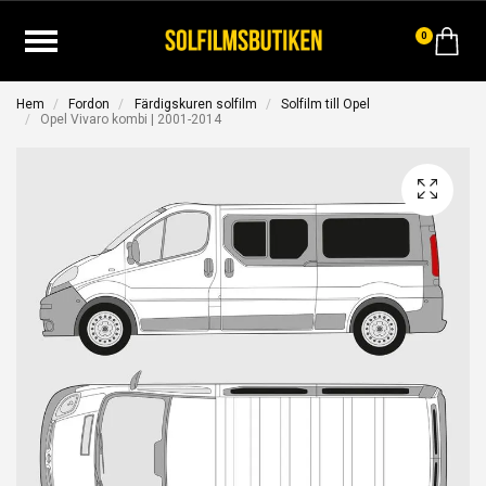
0
Hem
Fordon
Färdigskuren solfilm
Solfilm till Opel
Opel Vivaro kombi | 2001-2014