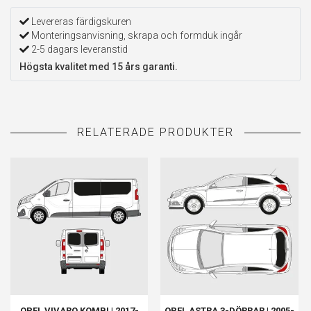
Levereras färdigskuren
Monteringsanvisning, skrapa och formduk ingår
2-5 dagars leveranstid
Högsta kvalitet med 15 års garanti.
OPEL VIVARO KOMBI | 2017-
OPEL ASTRA 3-DÖRRAR | 2005-