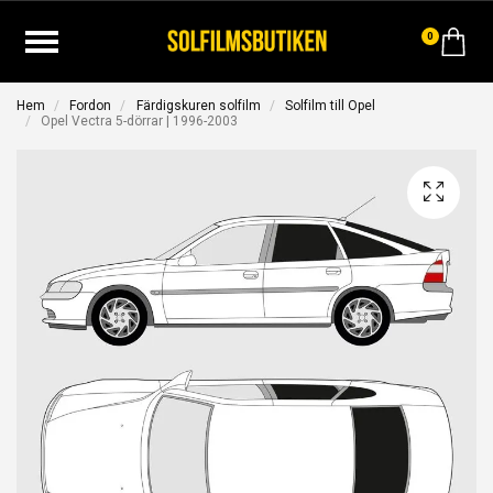
0
Hem
Fordon
Färdigskuren solfilm
Solfilm till Opel
Opel Vectra 5-dörrar | 1996-2003