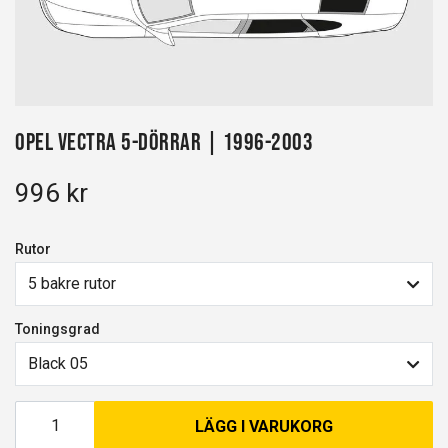
Opel Vectra 5-dörrar | 1996-2003
996 kr
Rutor
5 bakre rutor
Toningsgrad
Black 05
LÄGG I VARUKORG