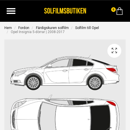
0
Hem
Fordon
Färdigskuren solfilm
Solfilm till Opel
Opel Insignia 5-dörrar | 2008-2017