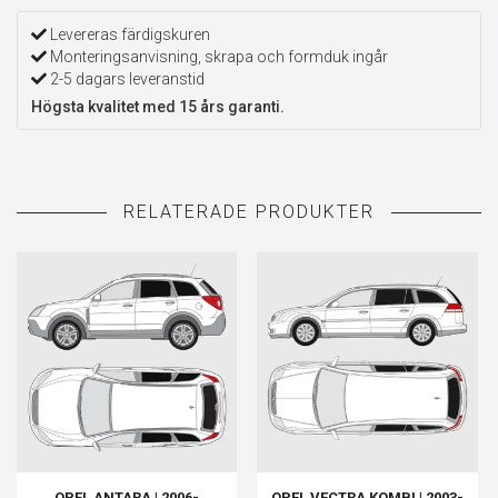
Levereras färdigskuren
Monteringsanvisning, skrapa och formduk ingår
2-5 dagars leveranstid
Högsta kvalitet med 15 års garanti.
OPEL ANTARA | 2006-
OPEL VECTRA KOMBI | 2003-