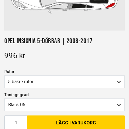
Opel Insignia 5-dörrar | 2008-2017
996 kr
Rutor
5 bakre rutor
Toningsgrad
Black 05
LÄGG I VARUKORG