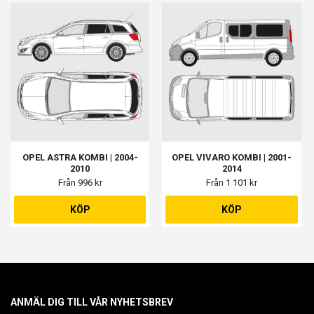
OPEL ASTRA KOMBI | 2004-
OPEL VIVARO KOMBI | 2001-
2010
2014
Från 996 kr
Från 1 101 kr
KÖP
KÖP
ANMÄL DIG TILL VÅR NYHETSBREV