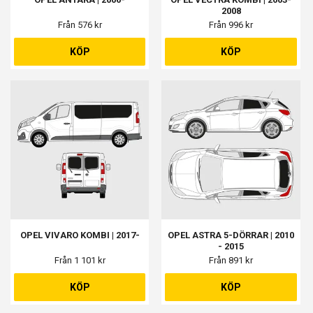
2008
Från 576 kr
Från 996 kr
KÖP
KÖP
OPEL VIVARO KOMBI | 2017-
OPEL ASTRA 5-DÖRRAR | 2010
- 2015
Från 1 101 kr
Från 891 kr
KÖP
KÖP