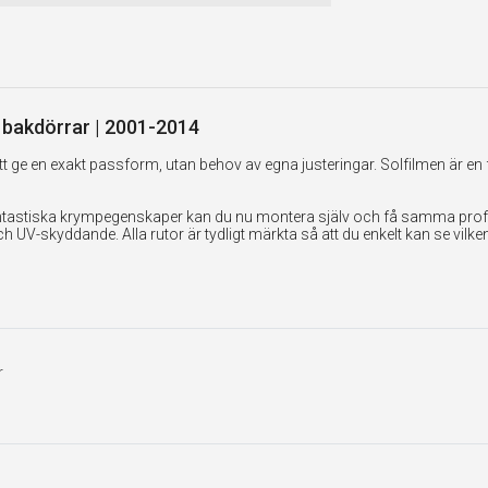
r bakdörrar | 2001-2014
 ge en exakt passform, utan behov av egna justeringar. Solfilmen är en 
tastiska krympegenskaper kan du nu montera själv och få samma professi
UV-skyddande. Alla rutor är tydligt märkta så att du enkelt kan se vilk
r