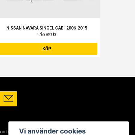
NISSAN NAVARA SINGEL CAB | 2006-2015
Från 891 kr
KÖP
SOCIALA MEDIER
Vi använder cookies
m och
Facebook