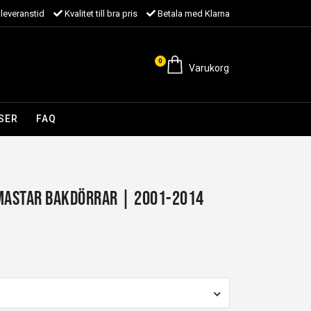
leveranstid
Kvalitet till bra pris
Betala med Klarna
0
Varukorg
SER
FAQ
mastar bakdörrar | 2001-2014