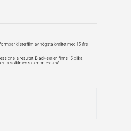
formbar klisterfilm av högsta kvalitet med 15 års
onella resultat. Black-serien finns i 5 olika
en ruta solfilmen ska monteras på.