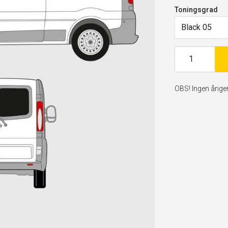
Toningsgrad
Black 05
OBS! Ingen ångerr