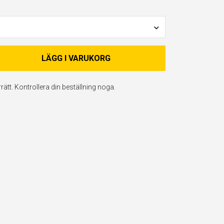
LÄGG I VARUKORG
ätt. Kontrollera din beställning noga.