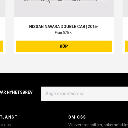
NISSAN NAVARA DOUBLE CAB | 2015-
Från 576 kr
KÖP
 VÅR NYHETSBREV
TJÄNST
OM OSS
ta oss
Vi levererar solfilm, säkerhetsfil