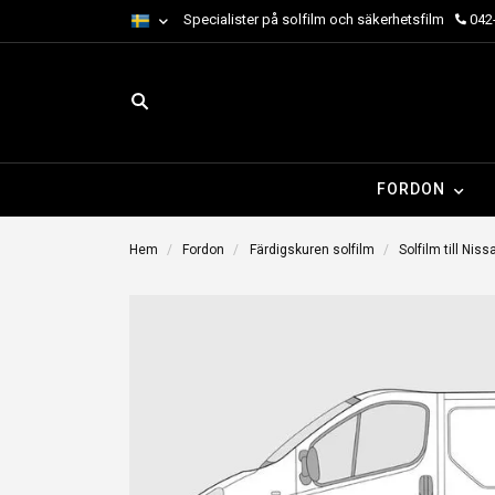
Specialister på solfilm och säkerhetsfilm
042-
FORDON
Hem
Fordon
Färdigskuren solfilm
Solfilm till Niss