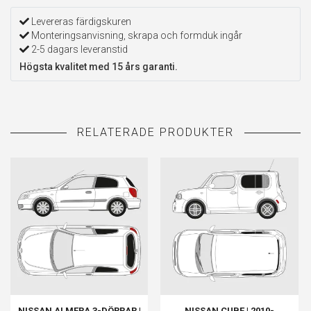
Levereras färdigskuren
Monteringsanvisning, skrapa och formduk ingår
2-5 dagars leveranstid
Högsta kvalitet med 15 års garanti.
NISSAN ALMERA 3-DÖRRAR |
NISSAN CUBE | 2010-