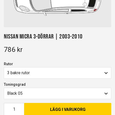
Nissan Micra 3-dörrar | 2003-2010
786 kr
Rutor
3 bakre rutor
Toningsgrad
Black 05
LÄGG I VARUKORG