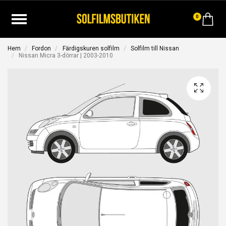
0
Hem
Fordon
Färdigskuren solfilm
Solfilm till Nissan
Nissan Micra 3-dörrar | 2003-2010