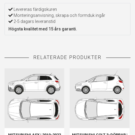
Levereras färdigskuren
Monteringsanvisning, skrapa och formduk ingår
2-5 dagars leveranstid
Högsta kvalitet med 15 års garanti.
MITSUBISHI ASX | 2010-2022
MITSUBISHI COLT 3-DÖRRAR |