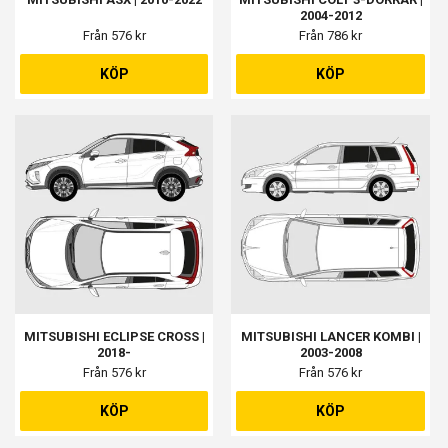
2004-2012
Från 576 kr
Från 786 kr
KÖP
KÖP
MITSUBISHI ECLIPSE CROSS |
MITSUBISHI LANCER KOMBI |
2018-
2003-2008
Från 576 kr
Från 576 kr
KÖP
KÖP