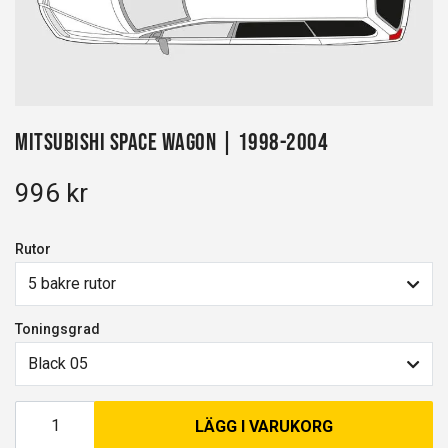
Mitsubishi Space Wagon | 1998-2004
996 kr
Rutor
5 bakre rutor
Toningsgrad
Black 05
LÄGG I VARUKORG