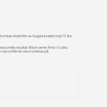
formbar klisterfilm av högsta kvalitet med 15 års
onella resultat. Black-serien finns i 5 olika
en ruta solfilmen ska monteras på.