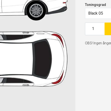
Toningsgrad
Black 05
OBS! Ingen ångerr