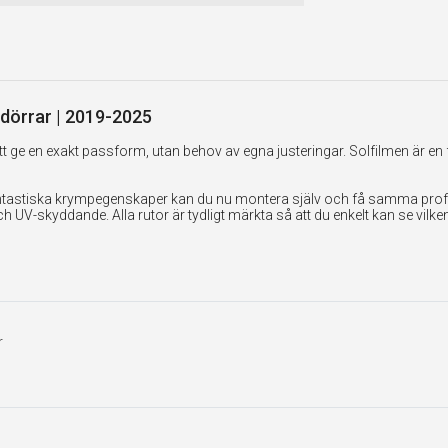
-dörrar | 2019-2025
 ge en exakt passform, utan behov av egna justeringar. Solfilmen är en 
tastiska krympegenskaper kan du nu montera själv och få samma professi
UV-skyddande. Alla rutor är tydligt märkta så att du enkelt kan se vilk
r