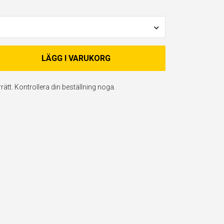
LÄGG I VARUKORG
ätt. Kontrollera din beställning noga.