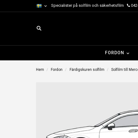
Specialister på solfilm och säkerhetsfilm
042-
FORDON
Hem
Fordon
Färdigskuren solfilm
Solfilm till Mer