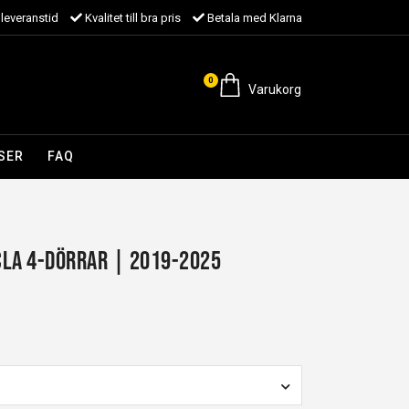
leveranstid
Kvalitet till bra pris
Betala med Klarna
0
Varukorg
SER
FAQ
CLA 4-dörrar | 2019-2025