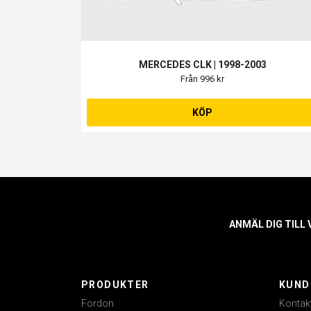
MERCEDES CLK | 1998-2003
Från 996 kr
KÖP
ANMÄL DIG TILL
PRODUKTER
KUND
Fordon
Kontak