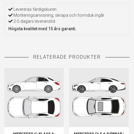
Levereras färdigskuren
Monteringsanvisning, skrapa och formduk ingår
2-5 dagars leveranstid
Högsta kvalitet med 15 års garanti.
MERCEDES C-KLASS 4-
MERCEDES CLS 4-DÖRRAR |