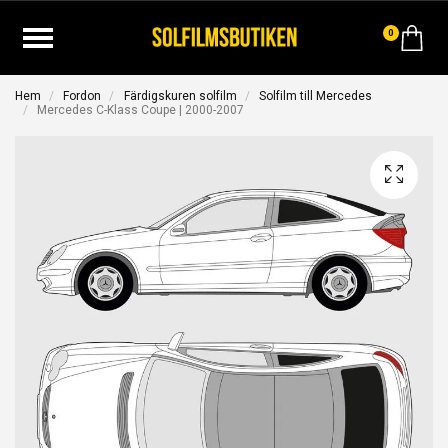
0
Hem
Fordon
Färdigskuren solfilm
Solfilm till Mercedes
Mercedes C-Klass Coupe | 2000-2007