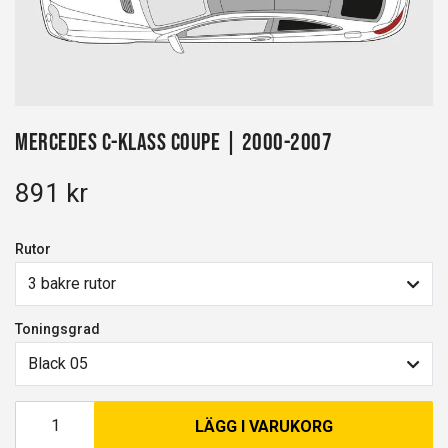
Mercedes C-Klass Coupe | 2000-2007
891 kr
Rutor
3 bakre rutor
Toningsgrad
Black 05
LÄGG I VARUKORG