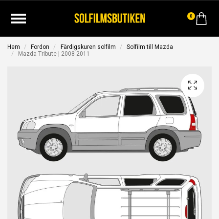
0
Hem
Fordon
Färdigskuren solfilm
Solfilm till Mazda
Mazda Tribute | 2008-2011