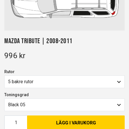
Mazda Tribute | 2008-2011
996 kr
Rutor
5 bakre rutor
Toningsgrad
Black 05
LÄGG I VARUKORG