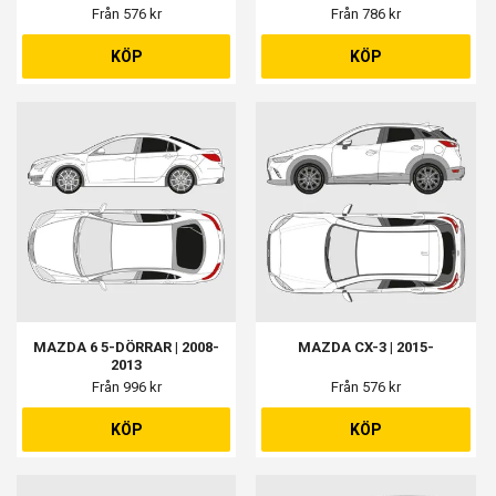
Från 576 kr
Från 786 kr
KÖP
KÖP
MAZDA 6 5-DÖRRAR | 2008-
MAZDA CX-3 | 2015-
2013
Från 996 kr
Från 576 kr
KÖP
KÖP