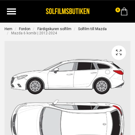
0
Hem
Fordon
Färdigskuren solfilm
Solfilm till Mazda
Mazda 6 kombi | 2012-2024