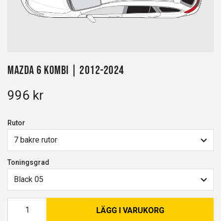
Mazda 6 kombi | 2012-2024
996 kr
Rutor
7 bakre rutor
Toningsgrad
Black 05
LÄGG I VARUKORG