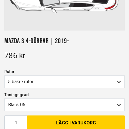
Mazda 3 4-dörrar | 2019-
786 kr
Rutor
5 bakre rutor
Toningsgrad
Black 05
LÄGG I VARUKORG