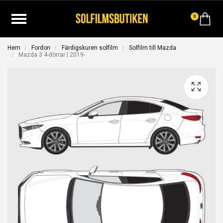
0
Hem
Fordon
Färdigskuren solfilm
Solfilm till Mazda
Mazda 3 4-dörrar | 2019-