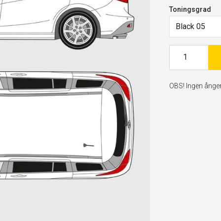
Toningsgrad
Black 05
OBS! Ingen ångerr