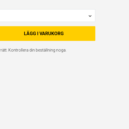
LÄGG I VARUKORG
ätt. Kontrollera din beställning noga.