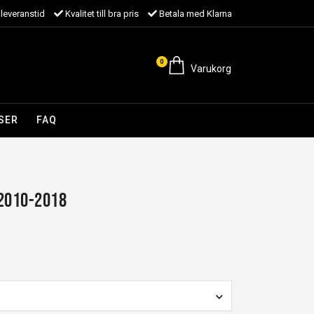
leveranstid
Kvalitet till bra pris
Betala med Klarna
0
Varukorg
SER
FAQ
 2010-2018