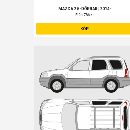
MAZDA 2 5-DÖRRAR | 2014-
Från 786 kr
KÖP