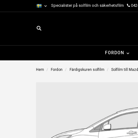
Specialister på solfilm och säkerhetsfilm
042-
FORDON
Hem
Fordon
Färdigskuren solfilm
Solfilm till Maz