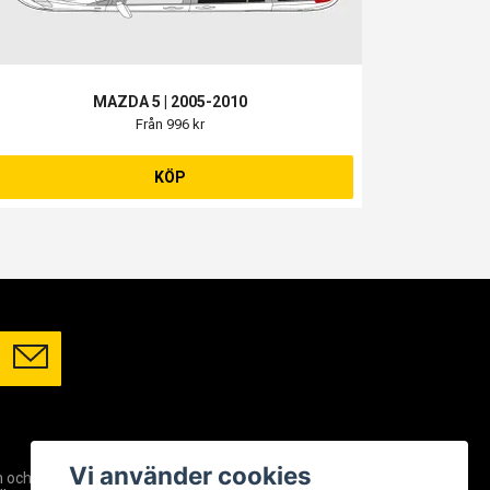
MAZDA 5 | 2005-2010
Från 996 kr
KÖP
SOCIALA MEDIER
Vi använder cookies
m och
Facebook