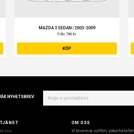
MAZDA 3 SEDAN | 2003-2009
Från 786 kr
KÖP
 VÅR NYHETSBREV
TJÄNST
OM OSS
ta oss
Vi levererar solfilm, säkerhetsfil