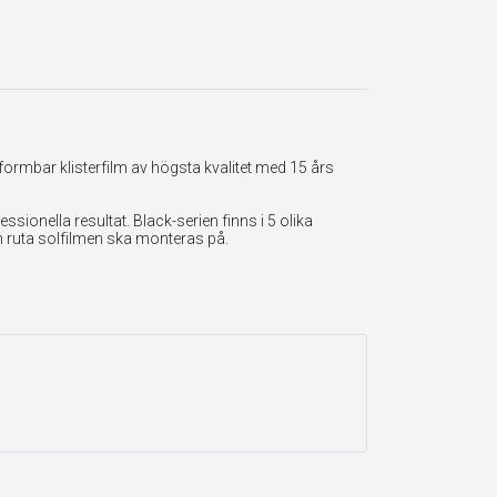
formbar klisterfilm av högsta kvalitet med 15 års
onella resultat. Black-serien finns i 5 olika
en ruta solfilmen ska monteras på.