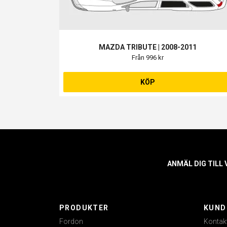
MAZDA TRIBUTE | 2008-2011
Från 996 kr
KÖP
ANMÄL DIG TILL
PRODUKTER
KUND
Fordon
Kontak