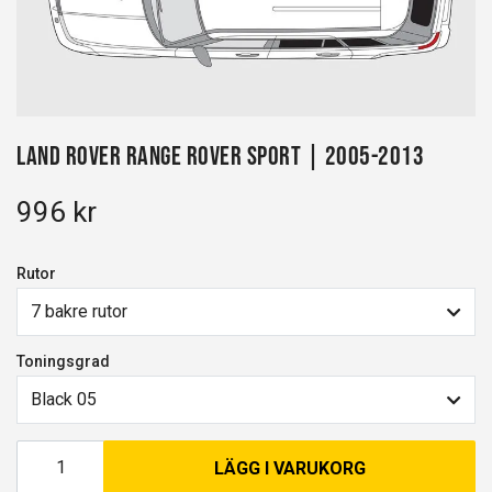
Land Rover Range Rover Sport | 2005-2013
996 kr
Rutor
7 bakre rutor
Toningsgrad
Black 05
LÄGG I VARUKORG