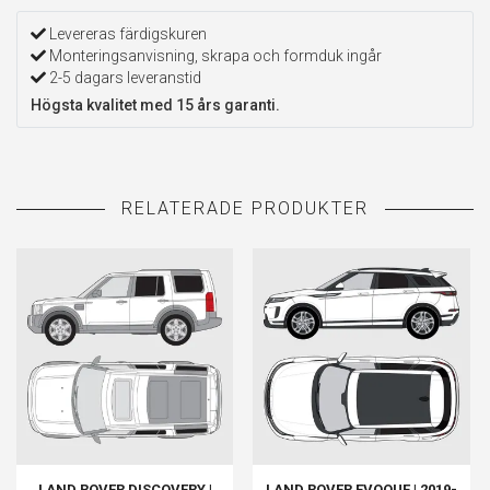
Levereras färdigskuren
Monteringsanvisning, skrapa och formduk ingår
2-5 dagars leveranstid
Högsta kvalitet med 15 års garanti.
LAND ROVER DISCOVERY |
LAND ROVER EVOQUE | 2019-