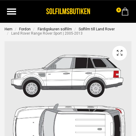
0
Hem
Fordon
Färdigskuren solfilm
Solfilm till Land Rover
Land Rover Range Rover Sport | 2005-2013