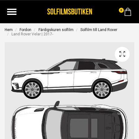
0
Hem
Fordon
Färdigskuren solfilm
Solfilm till Land Rover
Land Rover Velar | 2017-