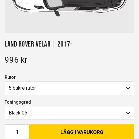
Land Rover Velar | 2017-
996 kr
Rutor
5 bakre rutor
Toningsgrad
Black 05
LÄGG I VARUKORG