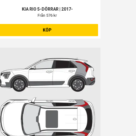
KIA RIO 5-DÖRRAR | 2017-
Från 576 kr
KÖP