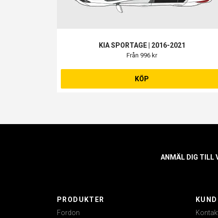
KIA SPORTAGE | 2016-2021
Från 996 kr
KÖP
ANMÄL DIG TILL
PRODUKTER
KUND
Fordon
Kontak