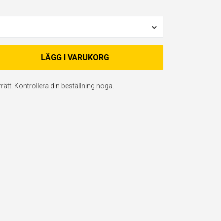
LÄGG I VARUKORG
ätt. Kontrollera din beställning noga.