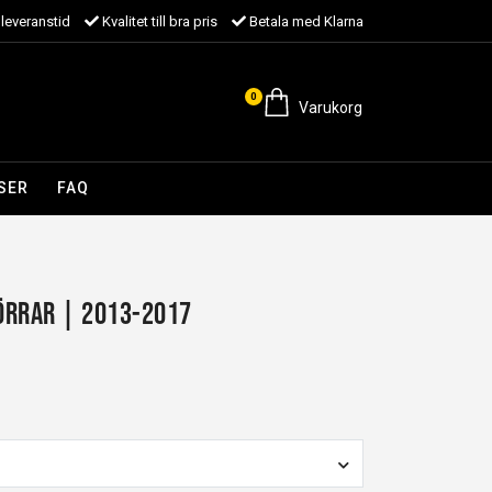
leveranstid
Kvalitet till bra pris
Betala med Klarna
0
Varukorg
SER
FAQ
dörrar | 2013-2017