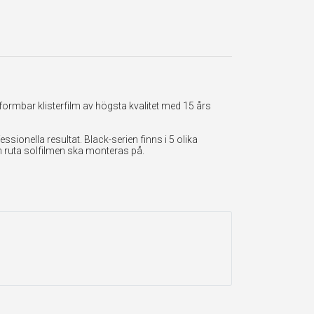
formbar klisterfilm av högsta kvalitet med 15 års
onella resultat. Black-serien finns i 5 olika
en ruta solfilmen ska monteras på.