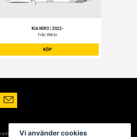
KIA NIRO | 2022-
Från 996 kr
KÖP
SOCIALA MEDIER
Vi använder cookies
m och
Facebook