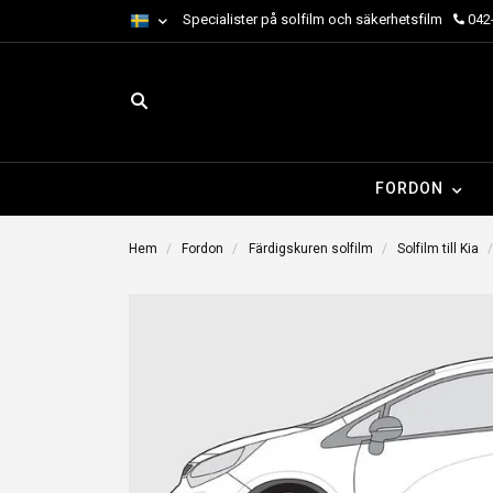
Specialister på solfilm och säkerhetsfilm
042-
FORDON
Hem
Fordon
Färdigskuren solfilm
Solfilm till Kia