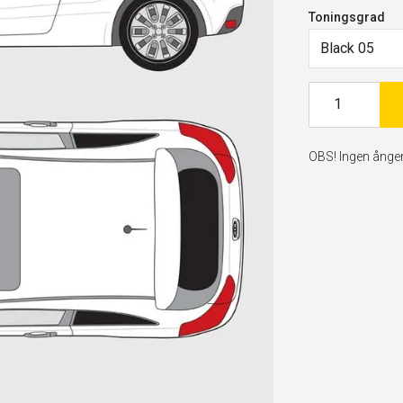
Toningsgrad
Black 05
OBS! Ingen ångerr