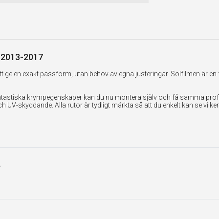
 | 2013-2017
 ge en exakt passform, utan behov av egna justeringar. Solfilmen är en 
tastiska krympegenskaper kan du nu montera själv och få samma professi
UV-skyddande. Alla rutor är tydligt märkta så att du enkelt kan se vilk
r