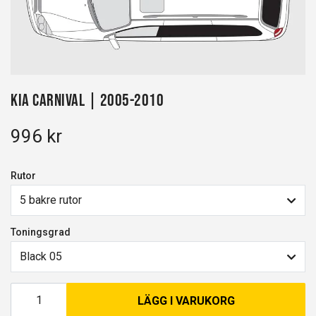
Kia Carnival | 2005-2010
996 kr
Rutor
5 bakre rutor
Toningsgrad
Black 05
LÄGG I VARUKORG