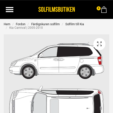
0
Hem
Fordon
Färdigskuren solfilm
Solfilm till Kia
Kia Carnival | 2005-2010