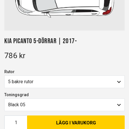
Kia Picanto 5-dörrar | 2017-
786 kr
Rutor
5 bakre rutor
Toningsgrad
Black 05
LÄGG I VARUKORG