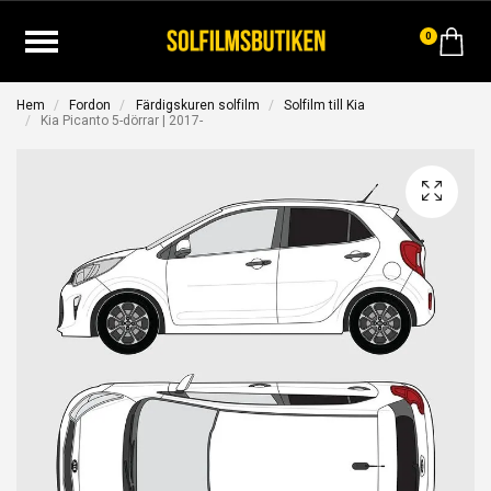
0
Hem
Fordon
Färdigskuren solfilm
Solfilm till Kia
Kia Picanto 5-dörrar | 2017-