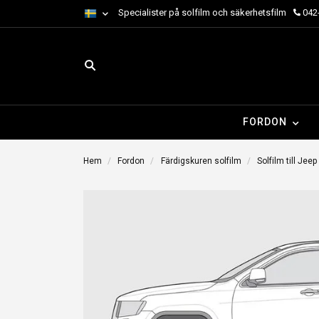
Specialister på solfilm och säkerhetsfilm
042-
FORDON
Hem
Fordon
Färdigskuren solfilm
Solfilm till Jeep