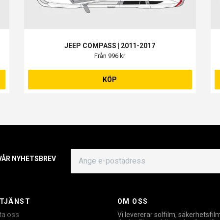
JEEP COMPASS | 2011-2017
Från 996 kr
KÖP
 VÅR NYHETSBREV
TJÄNST
OM OSS
ta oss
Vi levererar solfilm, säkerhetsfil