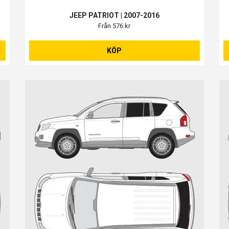
JEEP PATRIOT | 2007-2016
Från 576 kr
KÖP