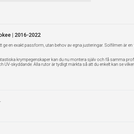
rokee | 2016-2022
 ge en exakt passform, utan behov av egna justeringar. Solfilmen är en 
tastiska krympegenskaper kan du nu montera själv och få samma professi
UV-skyddande. Alla rutor är tydligt märkta så att du enkelt kan se vilk
r