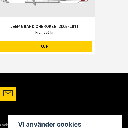
JEEP GRAND CHEROKEE | 2005-2011
Från 996 kr
KÖP
SOCIALA MEDIER
Vi använder cookies
m och
Facebook