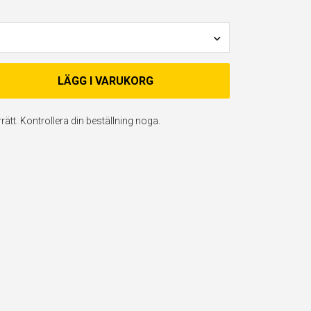
LÄGG I VARUKORG
ätt. Kontrollera din beställning noga.