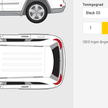
Toningsgrad
Black 05
OBS! Ingen ångerr