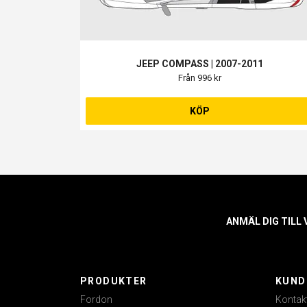
JEEP COMPASS | 2007-2011
Från 996 kr
KÖP
ANMÄL DIG TILL
PRODUKTER
KUND
Fordon
Kontak