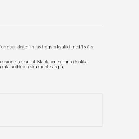
formbar klisterfilm av högsta kvalitet med 15 års
onella resultat. Black-serien finns i 5 olika
en ruta solfilmen ska monteras på.