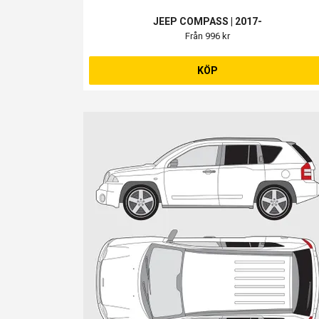
JEEP COMPASS | 2017-
Från 996 kr
KÖP