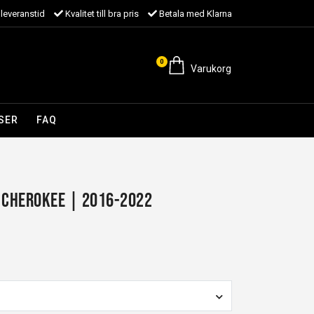
leveranstid
Kvalitet till bra pris
Betala med Klarna
0
Varukorg
SER
FAQ
 Cherokee | 2016-2022