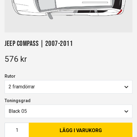
Jeep Compass | 2007-2011
576 kr
Rutor
2 framdörrar
Toningsgrad
Black 05
LÄGG I VARUKORG