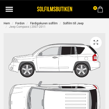
0
Hem
Fordon
Färdigskuren solfilm
Solfilm till Jeep
Jeep Compass | 2007-2011