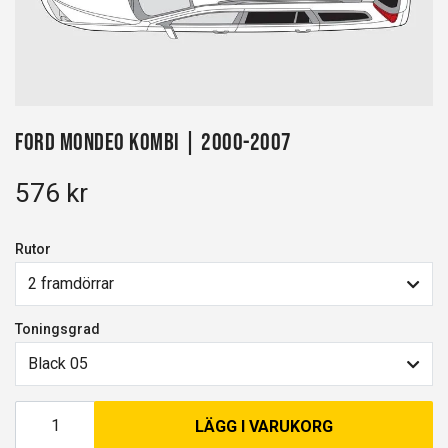
Ford Mondeo kombi | 2000-2007
576 kr
Rutor
2 framdörrar
Toningsgrad
Black 05
LÄGG I VARUKORG