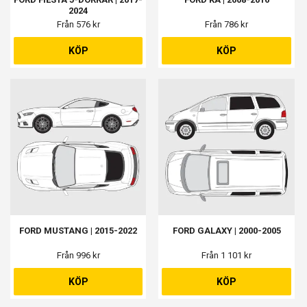
2024
Från 576 kr
Från 786 kr
KÖP
KÖP
FORD MUSTANG | 2015-2022
FORD GALAXY | 2000-2005
Från 996 kr
Från 1 101 kr
KÖP
KÖP