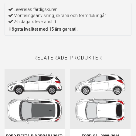
Levereras färdigskuren
Monteringsanvisning, skrapa och formduk ingår
2-5 dagars leveranstid
Högsta kvalitet med 15 års garanti.
FORD FIESTA 5-DÖRRAR | 2017-
FORD KA | 2008-2016