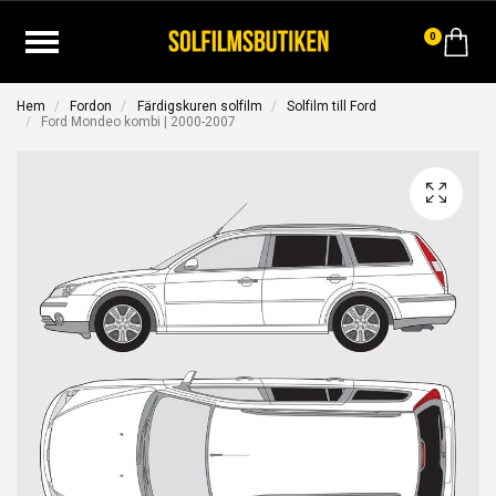
0
Hem
Fordon
Färdigskuren solfilm
Solfilm till Ford
Ford Mondeo kombi | 2000-2007