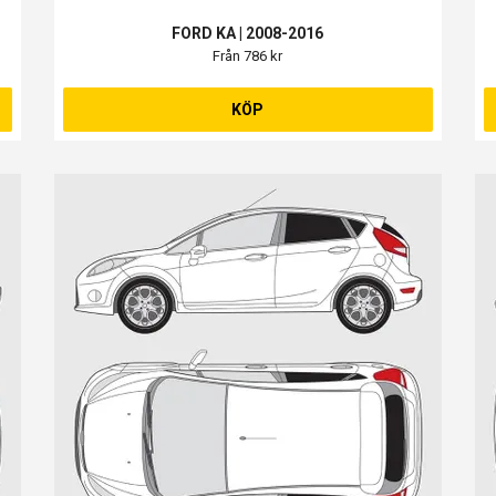
FORD KA | 2008-2016
Från 786 kr
KÖP