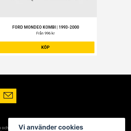
FORD MONDEO KOMBI | 1993-2000
Från 996 kr
KÖP
SOCIALA MEDIER
Vi använder cookies
m och
Facebook