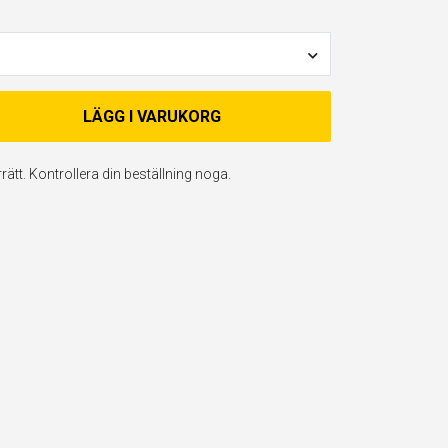
LÄGG I VARUKORG
ätt. Kontrollera din beställning noga.