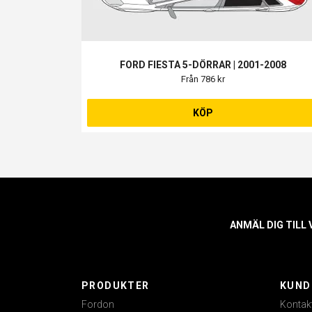
FORD FIESTA 5-DÖRRAR | 2001-2008
Från 786 kr
KÖP
ANMÄL DIG TILL
PRODUKTER
KUND
Fordon
Kontak