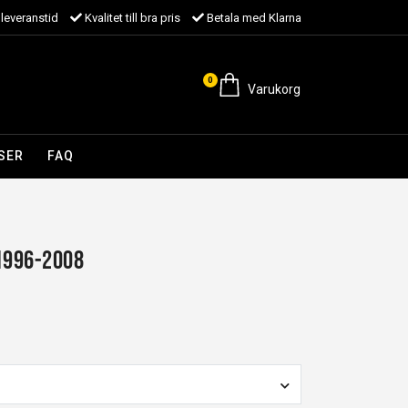
leveranstid
Kvalitet till bra pris
Betala med Klarna
0
Varukorg
SER
FAQ
1996-2008