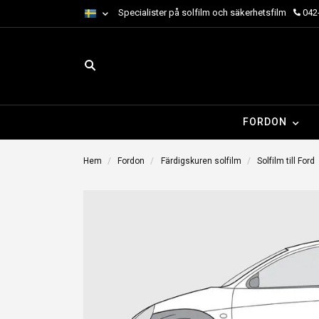
Specialister på solfilm och säkerhetsfilm
042-
FORDON
Hem
Fordon
Färdigskuren solfilm
Solfilm till Ford