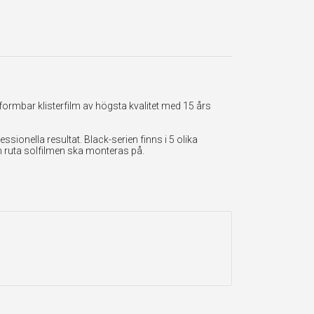
formbar klisterfilm av högsta kvalitet med 15 års
onella resultat. Black-serien finns i 5 olika
en ruta solfilmen ska monteras på.