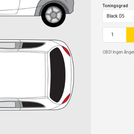
Toningsgrad
Black 05
OBS! Ingen ångerr