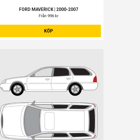
FORD MAVERICK | 2000-2007
Från 996 kr
KÖP