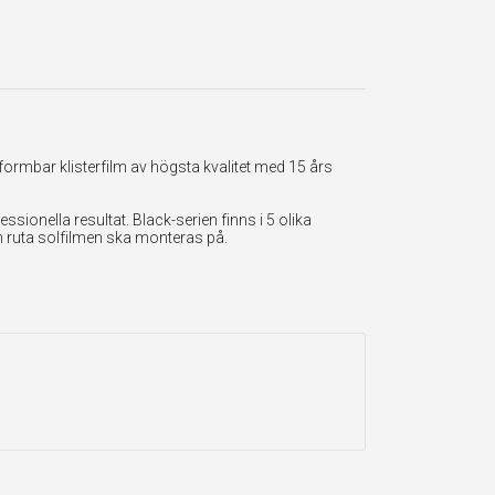
formbar klisterfilm av högsta kvalitet med 15 års
onella resultat. Black-serien finns i 5 olika
en ruta solfilmen ska monteras på.