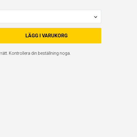
LÄGG I VARUKORG
ätt. Kontrollera din beställning noga.