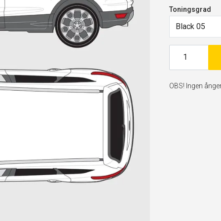
Toningsgrad
Black 05
OBS! Ingen ångerr