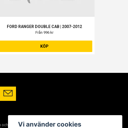
FORD RANGER DOUBLE CAB | 2007-2012
Från 996 kr
KÖP
SOCIALA MEDIER
Vi använder cookies
m och
Facebook