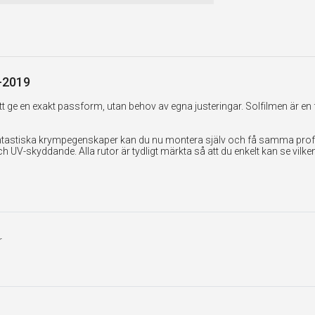
2-2019
 ge en exakt passform, utan behov av egna justeringar. Solfilmen är en 
tastiska krympegenskaper kan du nu montera själv och få samma professi
UV-skyddande. Alla rutor är tydligt märkta så att du enkelt kan se vilk
r