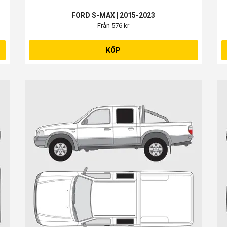
FORD S-MAX | 2015-2023
Från 576 kr
KÖP