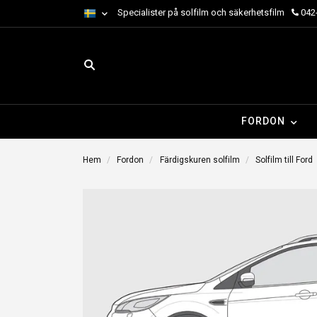
Specialister på solfilm och säkerhetsfilm
042-
FORDON
Hem
Fordon
Färdigskuren solfilm
Solfilm till Ford