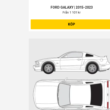
FORD GALAXY | 2015-2023
Från 1 101 kr
KÖP