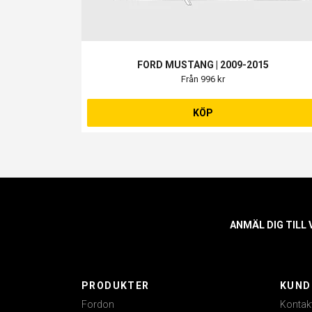
FORD MUSTANG | 2009-2015
Från 996 kr
KÖP
ANMÄL DIG TILL
PRODUKTER
KUND
Fordon
Kontak