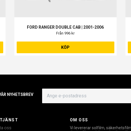
FORD RANGER DOUBLE CAB | 2001-2006
Från 996 kr
KÖP
 VÅR NYHETSBREV
TJÄNST
OM OSS
ta oss
Vi levererar solfilm, säkerhetsfil