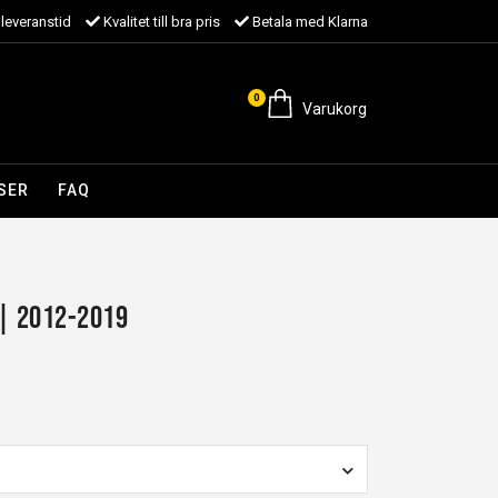
leveranstid
Kvalitet till bra pris
Betala med Klarna
0
Varukorg
SER
FAQ
| 2012-2019