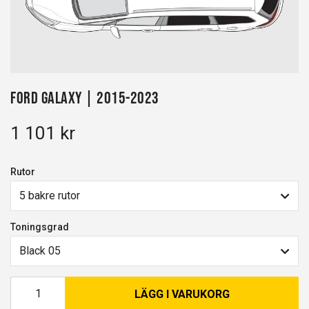
Ford Galaxy | 2015-2023
1 101 kr
Rutor
5 bakre rutor
Toningsgrad
Black 05
LÄGG I VARUKORG