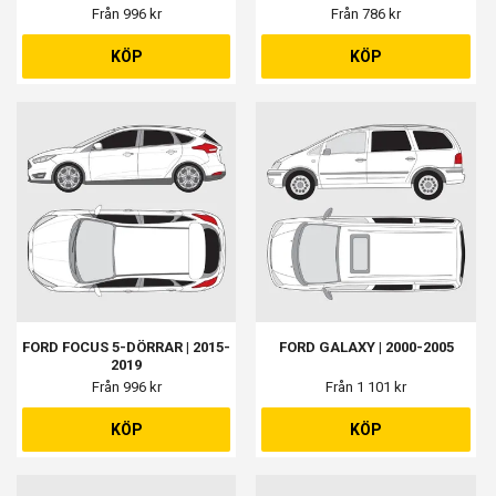
Från 996 kr
Från 786 kr
KÖP
KÖP
FORD FOCUS 5-DÖRRAR | 2015-
FORD GALAXY | 2000-2005
2019
Från 996 kr
Från 1 101 kr
KÖP
KÖP