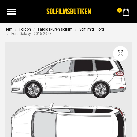
0
Hem
Fordon
Färdigskuren solfilm
Solfilm till Ford
Ford Galaxy | 2015-2023