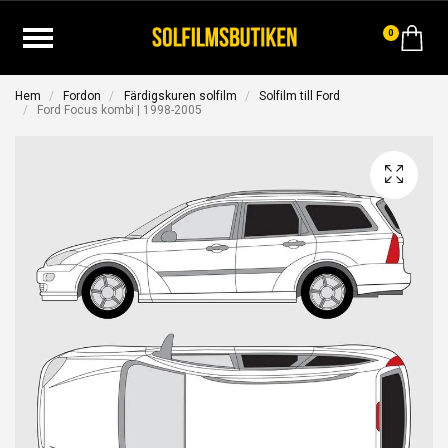
0
Hem
Fordon
Färdigskuren solfilm
Solfilm till Ford
Ford Focus kombi | 1998-2005