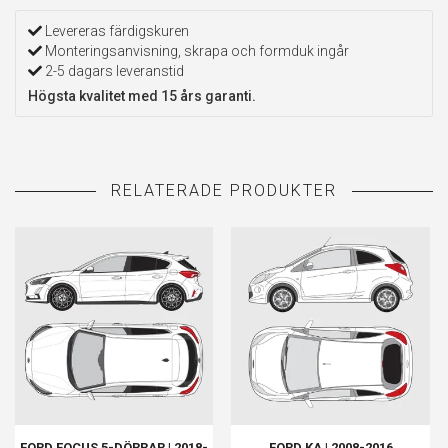
Levereras färdigskuren
Monteringsanvisning, skrapa och formduk ingår
2-5 dagars leveranstid
Högsta kvalitet med 15 års garanti.
FORD FOCUS 5-DÖRRAR | 2018-
FORD KA | 2008-2016