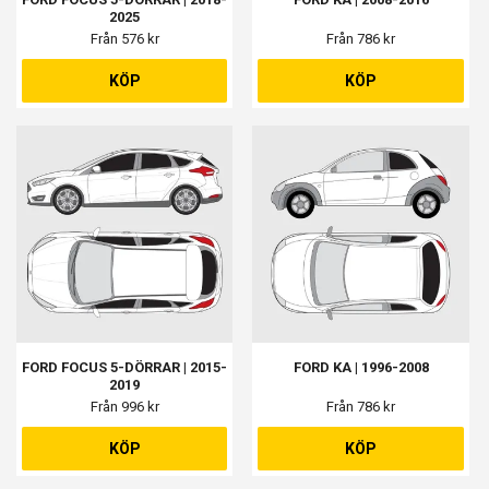
2025
Från 576 kr
Från 786 kr
KÖP
KÖP
FORD FOCUS 5-DÖRRAR | 2015-
FORD KA | 1996-2008
2019
Från 996 kr
Från 786 kr
KÖP
KÖP