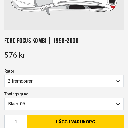
Ford Focus kombi | 1998-2005
576 kr
Rutor
2 framdörrar
Toningsgrad
Black 05
LÄGG I VARUKORG