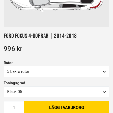
Ford Focus 4-dörrar | 2014-2018
996 kr
Rutor
5 bakre rutor
Toningsgrad
Black 05
LÄGG I VARUKORG