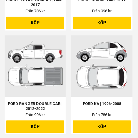
2017
Från 786 kr
Från 996 kr
KÖP
KÖP
FORD RANGER DOUBLE CAB |
FORD KA | 1996-2008
2012-2022
Från 996 kr
Från 786 kr
KÖP
KÖP