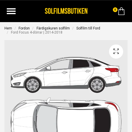
0
Hem
Fordon
Färdigskuren solfilm
Solfilm till Ford
Ford Focus 4-dörrar | 2014-2018