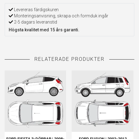
Levereras färdigskuren
Monteringsanvisning, skrapa och formduk ingår
2-5 dagars leveranstid
Högsta kvalitet med 15 års garanti.
FORD FIESTA 3-DÖRRAR | 2008-
FORD FUSION | 2002-2012