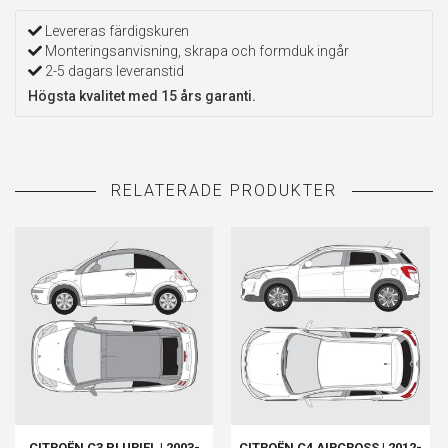
Levereras färdigskuren
Monteringsanvisning, skrapa och formduk ingår
2-5 dagars leveranstid
Högsta kvalitet med 15 års garanti.
CITROËN C3 PLURIEL | 2003-
CITROËN C4 AIRCROSS | 2012-