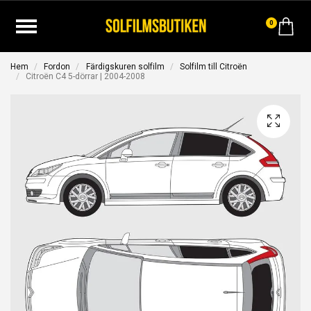
0
Hem
Fordon
Färdigskuren solfilm
Solfilm till Citroën
Citroën C4 5-dörrar | 2004-2008