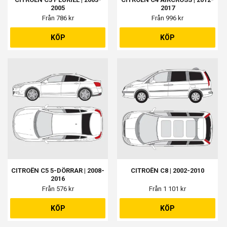
2005
2017
Från 786 kr
Från 996 kr
KÖP
KÖP
CITROËN C5 5-DÖRRAR | 2008-
CITROËN C8 | 2002-2010
2016
Från 576 kr
Från 1 101 kr
KÖP
KÖP