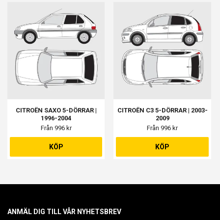
CITROËN SAXO 5-DÖRRAR |
CITROËN C3 5-DÖRRAR | 2003-
1996-2004
2009
Från 996 kr
Från 996 kr
KÖP
KÖP
ANMÄL DIG TILL VÅR NYHETSBREV