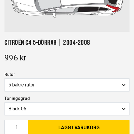
Citroën C4 5-dörrar | 2004-2008
996 kr
Rutor
5 bakre rutor
Toningsgrad
Black 05
LÄGG I VARUKORG