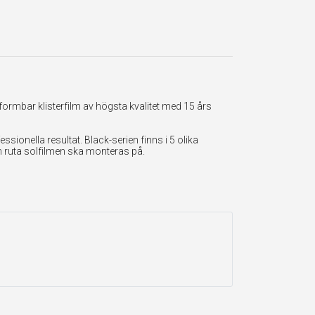
formbar klisterfilm av högsta kvalitet med 15 års
onella resultat. Black-serien finns i 5 olika
en ruta solfilmen ska monteras på.