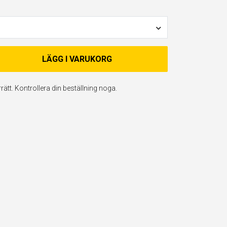
LÄGG I VARUKORG
ätt. Kontrollera din beställning noga.