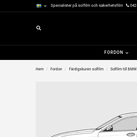
Specialister på solfilm och säkerhetsfilm
042-
FORDON
Hem
Fordon
Färdigskuren solfilm
Solfilm till BMW