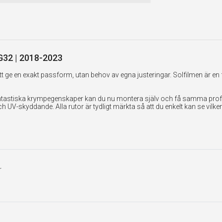
 G32 | 2018-2023
 ge en exakt passform, utan behov av egna justeringar. Solfilmen är en 
tastiska krympegenskaper kan du nu montera själv och få samma professi
UV-skyddande. Alla rutor är tydligt märkta så att du enkelt kan se vilk
r