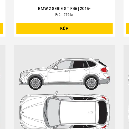
BMW 2 SERIE GT F46 | 2015-
Från 576 kr
KÖP