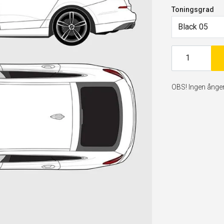
Toningsgrad
Black 05
OBS! Ingen ångerr