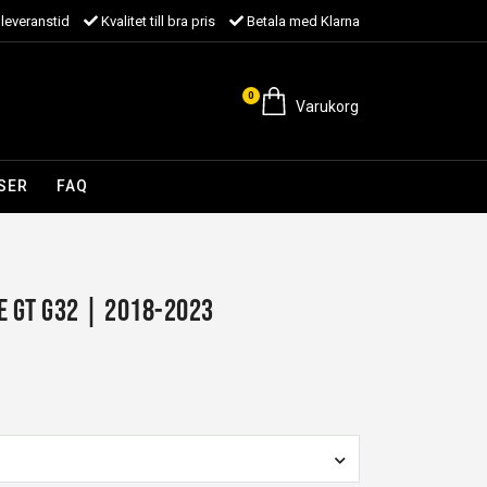
leveranstid
Kvalitet till bra pris
Betala med Klarna
0
Varukorg
SER
FAQ
e GT G32 | 2018-2023