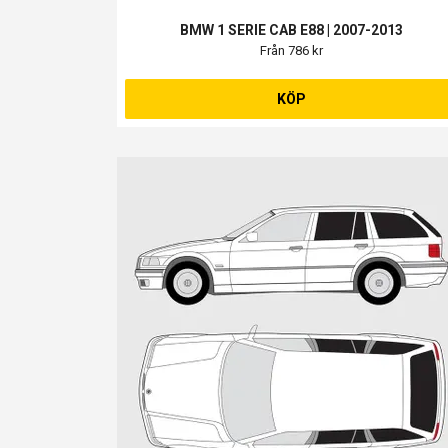
BMW 1 SERIE CAB E88 | 2007-2013
Från 786 kr
KÖP