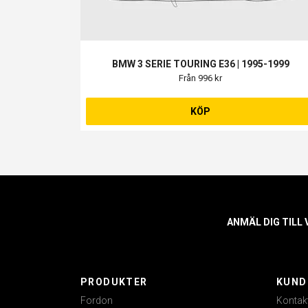
BMW 3 SERIE TOURING E36 | 1995-1999
Från 996 kr
KÖP
ANMÄL DIG TILL
PRODUKTER
KUND
Fordon
Kontak