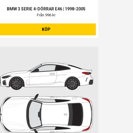
BMW 3 SERIE 4-DÖRRAR E46 | 1998-2005
Från 996 kr
KÖP