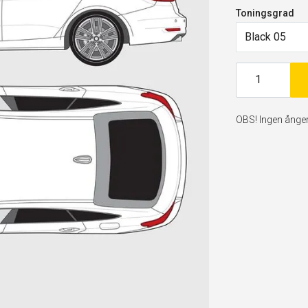
Toningsgrad
Black 05
OBS! Ingen ångerr