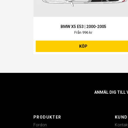
BMW X5 E53 | 2000-2005
Från 996 kr
KÖP
ANMÄL DIG TILL
PRODUKTER
KUND
Fordon
Kontak