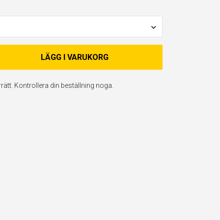
LÄGG I VARUKORG
ätt. Kontrollera din beställning noga.