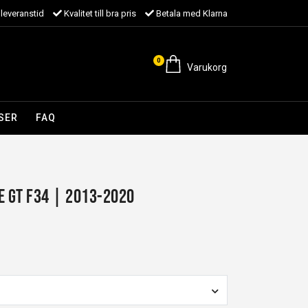
leveranstid
Kvalitet till bra pris
Betala med Klarna
0
Varukorg
SER
FAQ
e GT F34 | 2013-2020