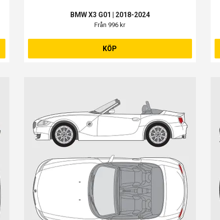
BMW X3 G01 | 2018-2024
Från 996 kr
KÖP