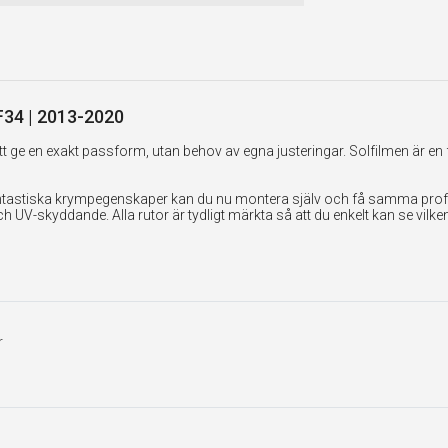
 F34 | 2013-2020
 ge en exakt passform, utan behov av egna justeringar. Solfilmen är en 
tastiska krympegenskaper kan du nu montera själv och få samma professi
UV-skyddande. Alla rutor är tydligt märkta så att du enkelt kan se vilk
r