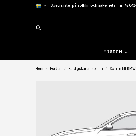
Specialister på solfilm och säkerhetsfilm
042-
FORDON
Hem
Fordon
Färdigskuren solfilm
Solfilm till BMW