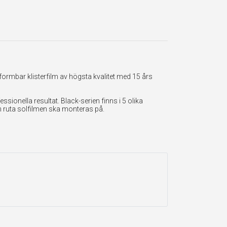
formbar klisterfilm av högsta kvalitet med 15 års
onella resultat. Black-serien finns i 5 olika
en ruta solfilmen ska monteras på.