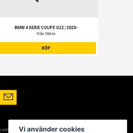
BMW 4 SERIE COUPE G22 | 2020-
Från 996 kr
KÖP
SOCIALA MEDIER
Vi använder cookies
m och
Facebook