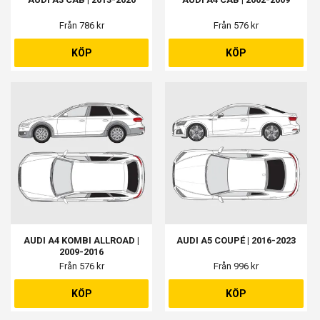
Från 786 kr
Från 576 kr
KÖP
KÖP
AUDI A4 KOMBI ALLROAD |
AUDI A5 COUPÉ | 2016-2023
2009-2016
Från 576 kr
Från 996 kr
KÖP
KÖP