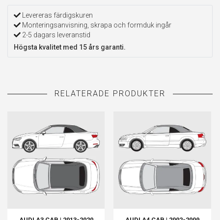
Levereras färdigskuren
Monteringsanvisning, skrapa och formduk ingår
2-5 dagars leveranstid
Högsta kvalitet med 15 års garanti.
AUDI A3 CAB | 2013-2020
AUDI A4 CAB | 2002-2009