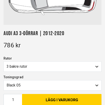
Audi A3 3-dörrar | 2012-2020
786 kr
Rutor
3 bakre rutor
Toningsgrad
Black 05
LÄGG I VARUKORG