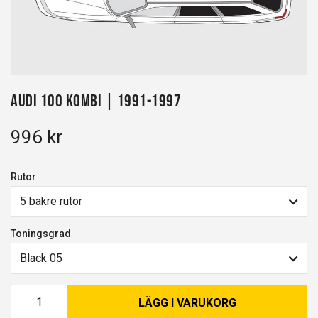
Audi 100 kombi | 1991-1997
996 kr
Rutor
5 bakre rutor
Toningsgrad
Black 05
LÄGG I VARUKORG