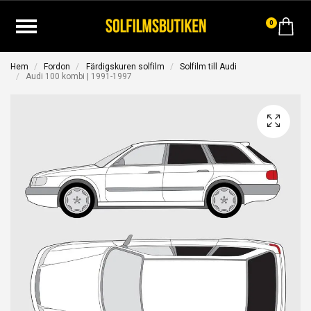
0
Hem
Fordon
Färdigskuren solfilm
Solfilm till Audi
Audi 100 kombi | 1991-1997