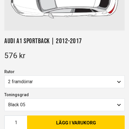
Audi A1 Sportback | 2012-2017
576 kr
Rutor
2 framdörrar
Toningsgrad
Black 05
LÄGG I VARUKORG