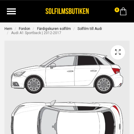
0
Hem
Fordon
Färdigskuren solfilm
Solfilm till Audi
Audi A1 Sportback | 2012-2017