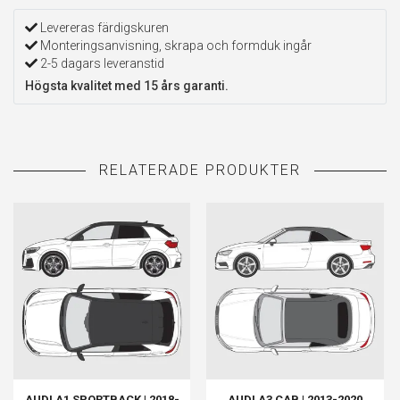
Levereras färdigskuren
Monteringsanvisning, skrapa och formduk ingår
2-5 dagars leveranstid
Högsta kvalitet med 15 års garanti.
AUDI A1 SPORTBACK | 2018-
AUDI A3 CAB | 2013-2020