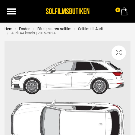
0
Hem
Fordon
Färdigskuren solfilm
Solfilm till Audi
Audi A4 kombi | 2015-2024