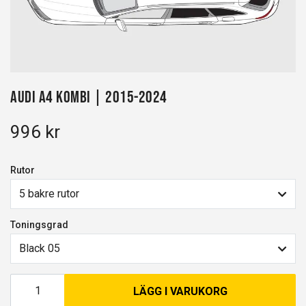
Audi A4 kombi | 2015-2024
996 kr
Rutor
5 bakre rutor
Toningsgrad
Black 05
LÄGG I VARUKORG